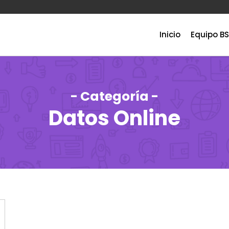
Inicio
Equipo BS
- Categoría -
Datos Online