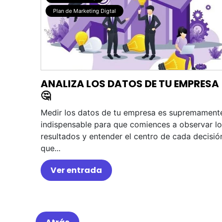
Plan de Marketing Digtal
ANALIZA LOS DATOS DE TU EMPRESA
🤔
Medir los datos de tu empresa es supremament
indispensable para que comiences a observar l
resultados y entender el centro de cada decisió
que...
Ver entrada