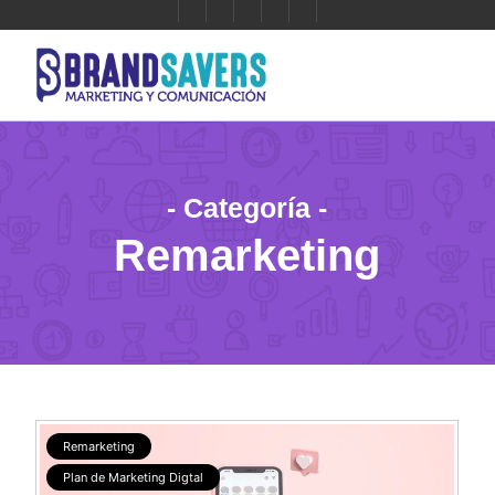
- Categoría -
Remarketing
Remarketing
Plan de Marketing Digtal